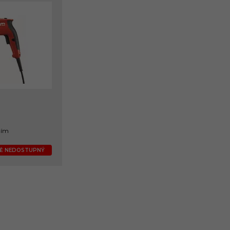
ním
NĚ NEDOSTUPNÝ