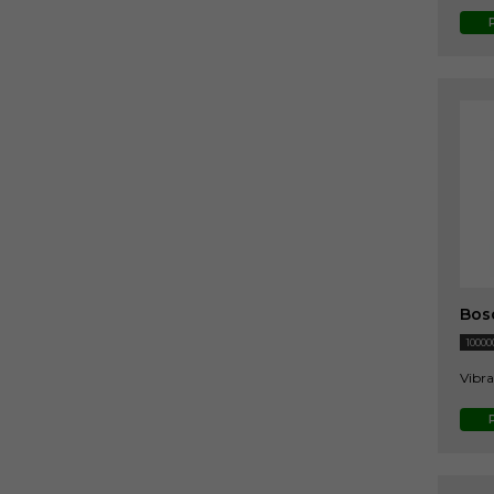
Bos
10000
Vibra