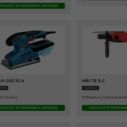
PRODUKT JE PŘIPRAVEN K ZAPŮJČENÍ
ch GSS 32 A
Hilti TE 3-C
00708
1000000142
ční bruska
Příklepová vrtačka se seká
PRODUKT JE PŘIPRAVEN K ZAPŮJČENÍ
PRODUKT JE PŘIPRAVEN