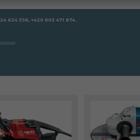
724 624 536, +420 603 471 874.
avigovat
)