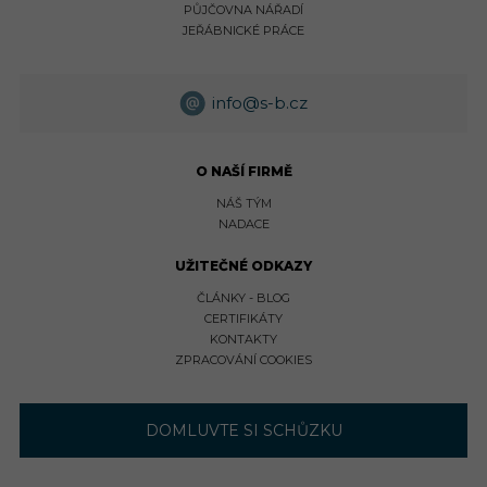
PŮJČOVNA NÁŘADÍ
JEŘÁBNICKÉ PRÁCE
info@s-b.cz
O NAŠÍ FIRMĚ
NÁŠ TÝM
NADACE
UŽITEČNÉ ODKAZY
ČLÁNKY - BLOG
CERTIFIKÁTY
KONTAKTY
ZPRACOVÁNÍ COOKIES
DOMLUVTE SI SCHŮZKU