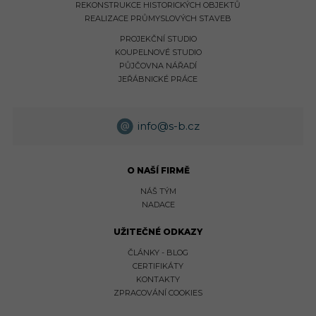
REKONSTRUKCE HISTORICKÝCH OBJEKTŮ
REALIZACE PRŮMYSLOVÝCH STAVEB
PROJEKČNÍ STUDIO
KOUPELNOVÉ STUDIO
PŮJČOVNA NÁŘADÍ
JEŘÁBNICKÉ PRÁCE
info@s-b.cz
O NAŠÍ FIRMĚ
NÁŠ TÝM
NADACE
UŽITEČNÉ ODKAZY
ČLÁNKY - BLOG
CERTIFIKÁTY
KONTAKTY
ZPRACOVÁNÍ COOKIES