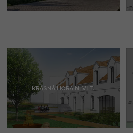
KRÁSNÁ HORA N. VLT.