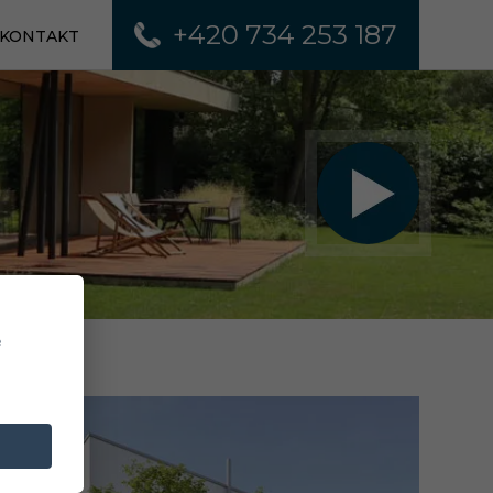
+420 734 253 187
KONTAKT
e